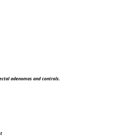
rectal adenomas and controls.
st