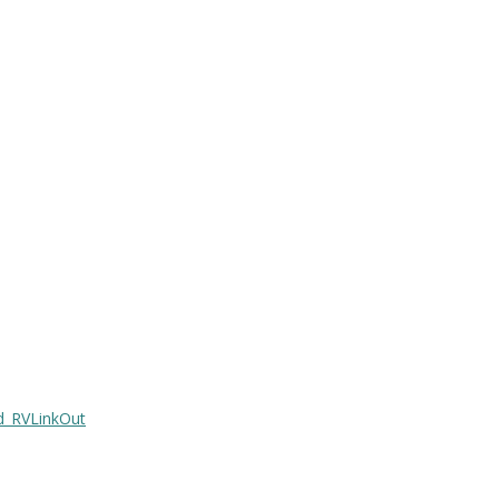
d_RVLinkOut