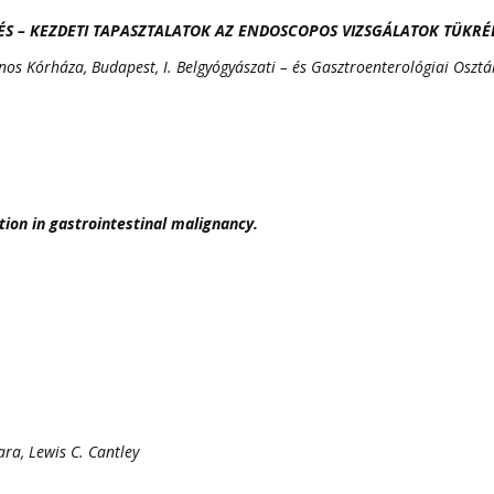
RÉS – KEZDETI TAPASZTALATOK AZ ENDOSCOPOS VIZSGÁLATOK TÜKR
ános Kórháza, Budapest, I. Belgyógyászati – és Gasztroenterológiai Osztá
tion in gastrointestinal malignancy.
ra, Lewis C. Cantley