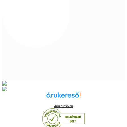
Árukereső.hu