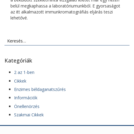
belül megkaphassa a laboratóriumunkból. E gyorsaságot
az itt alkalmazott immunkromatográfiás eljárás teszi
lehetővé.
Keresés:
Kategóriák
2 az 1-ben
Cikkek
Enzimes béldaganatszűrés
Információk
Önellenörzés
Szakmai Cikkek