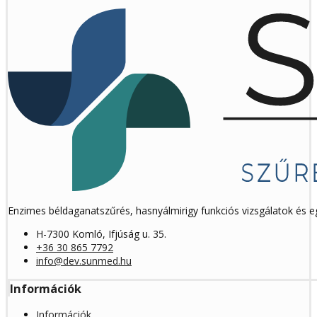
Enzimes béldaganatszűrés, hasnyálmirigy funkciós vizsgálatok és 
H-7300 Komló, Ifjúság u. 35.
+36 30 865 7792
info@dev.sunmed.hu
Információk
Információk