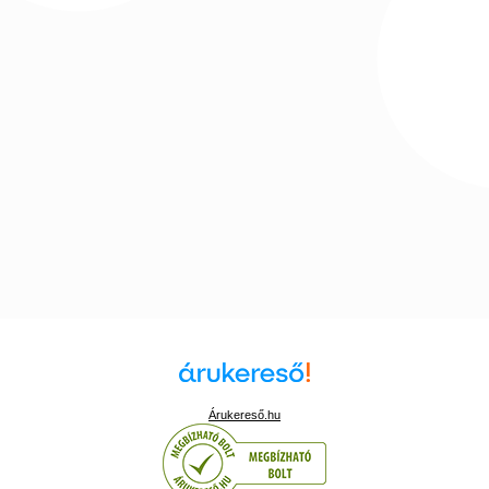
Árukereső.hu