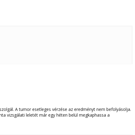
szolgál. A tumor esetleges vérzése az eredményt nem befolyásolja.
a vizsgálati leletét már egy héten belül megkaphassa a