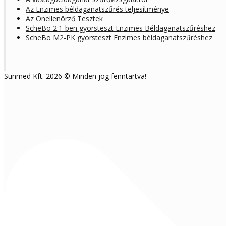
Az Enzimes béldaganatszűrés teljesítménye
Az Önellenörző Tesztek
ScheBo 2:1-ben gyorsteszt Enzimes Béldaganatszűréshez
ScheBo M2-PK gyorsteszt Enzimes béldaganatszűréshez
Sunmed Kft. 2026 © Minden jog fenntartva!